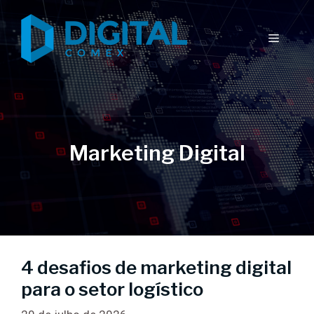
Pular
para
Menu
o
conteúdo
Marketing Digital
4 desafios de marketing digital
para o setor logístico