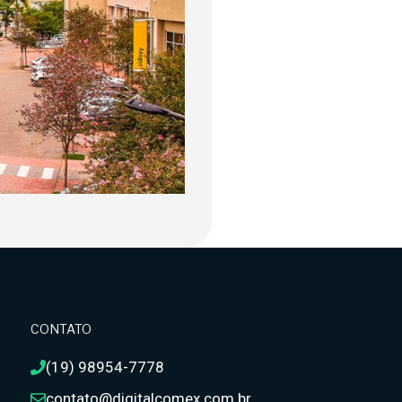
CONTATO
(19) 98954-7778
contato@digitalcomex.com.br