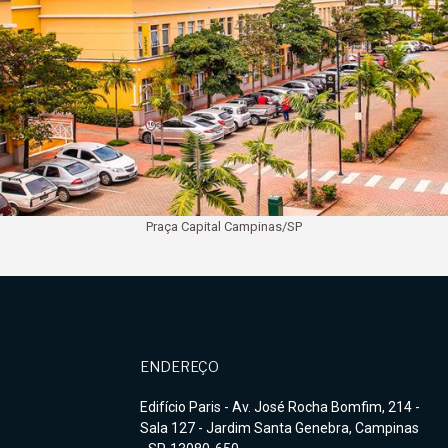
Praça Capital Campinas/SP
ENDEREÇO
Edifício Paris - Av. José Rocha Bomfim, 214 -
Sala 127 - Jardim Santa Genebra, Campinas